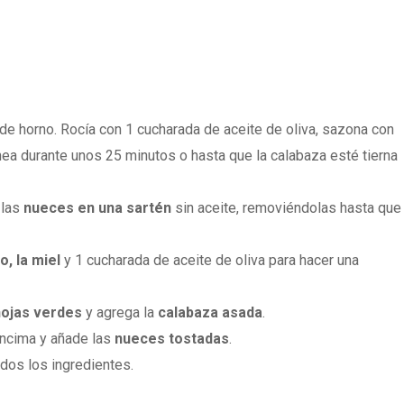
de horno. Rocía con 1 cucharada de aceite de oliva, sazona con
ornea durante unos 25 minutos o hasta que la calabaza esté tierna
 las
nueces en una sartén
sin aceite, removiéndolas hasta que
, la miel
y 1 cucharada de aceite de oliva para hacer una
hojas verdes
y agrega la
calabaza asada
.
ncima y añade las
nueces tostadas
.
os los ingredientes.