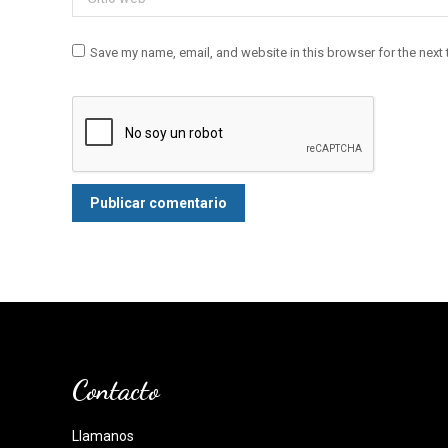
Save my name, email, and website in this browser for the next
Publicar comentario
Contacto
Llamanos