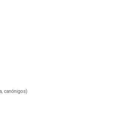
a, canónigos)