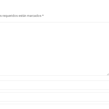
pos requeridos están marcados
*