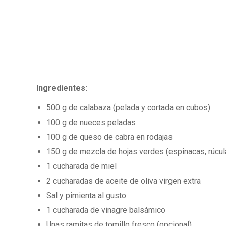
Ingredientes:
500 g de calabaza (pelada y cortada en cubos)
100 g de nueces peladas
100 g de queso de cabra en rodajas
150 g de mezcla de hojas verdes (espinacas, rúcul
1 cucharada de miel
2 cucharadas de aceite de oliva virgen extra
Sal y pimienta al gusto
1 cucharada de vinagre balsámico
Unas ramitas de tomillo fresco (opcional)