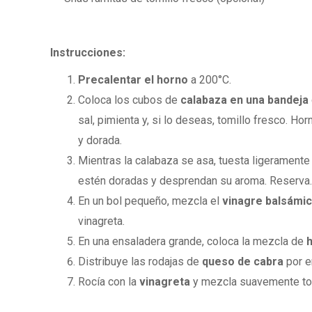
Instrucciones:
Precalentar el horno
a 200°C.
Coloca los cubos de
calabaza en una bandeja
sal, pimienta y, si lo deseas, tomillo fresco. H
y dorada.
Mientras la calabaza se asa, tuesta ligeramente
estén doradas y desprendan su aroma. Reserva.
En un bol pequeño, mezcla el
vinagre balsámico
vinagreta.
En una ensaladera grande, coloca la mezcla de
Distribuye las rodajas de
queso de cabra
por e
Rocía con la
vinagreta
y mezcla suavemente tod