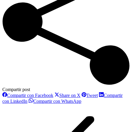
Compartir post
Compartir
Compartir
Compartir
Compartir con Facebook
Share on X
Tweet
Compartir
con
con
con
Compartir
Compartir
con LinkedIn
Compartir con WhatsApp
Facebook
X
Pinterest
con
con
Navegación
LinkedIn
WhatsApp
entre
publicaciones