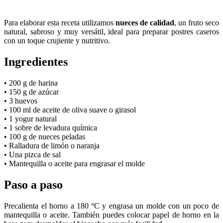
Para elaborar esta receta utilizamos
nueces de calidad
, un fruto seco
natural, sabroso y muy versátil, ideal para preparar postres caseros
con un toque crujiente y nutritivo.
Ingredientes
• 200 g de harina
• 150 g de azúcar
• 3 huevos
• 100 ml de aceite de oliva suave o girasol
• 1 yogur natural
• 1 sobre de levadura química
• 100 g de nueces peladas
• Ralladura de limón o naranja
• Una pizca de sal
• Mantequilla o aceite para engrasar el molde
Paso a paso
Precalienta el horno a 180 ºC y engrasa un molde con un poco de
mantequilla o aceite. También puedes colocar papel de horno en la