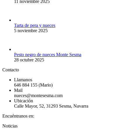
11 noviembre 2025
Tarta de pera y nueces
5 noviembre 2025
Pesto negro de nueces Monte Sesma
28 octubre 2025
Contacto
Llamanos
646 884 155 (Mario)
Mail
nueces@montesesma.com
Ubicación
Calle Mayor, 52, 31293 Sesma, Navarra
Encuéntranos en:
Facebook
Instagram
Noticias
page
page