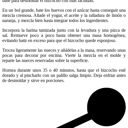
base para desmoldar el bizcocho con más facilidad.
En un bol grande, bate los huevos con el azúcar hasta conseguir una
mezcla cremosa. Añade el yogur, el aceite y la ralladura de limón o
naranja, y mezcla bien hasta integrar todos los ingredientes.
Incorpora la harina tamizada junto con la levadura y una pizca de
sal. Remueve poco a poco hasta obtener una masa homogénea,
evitando batir en exceso para que el bizcocho quede esponjoso.
Trocea ligeramente las nueces y añádelas a la masa, reservando unas
pocas para decorar por encima. Vierte la mezcla en el molde y
reparte las nueces reservadas sobre la superficie.
Hornea durante unos 35 o 40 minutos, hasta que el bizcocho esté
dorado y al pincharlo con un palillo salga limpio. Deja enfriar antes
de desmoldar y sirve en porciones.