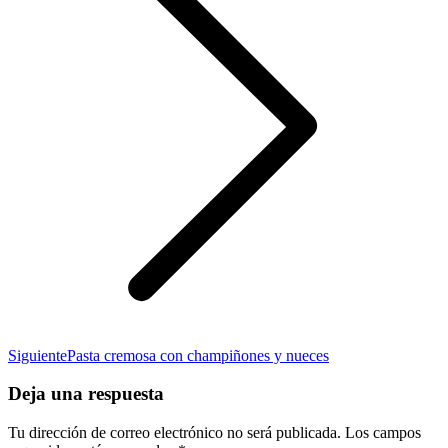
Publicación
Siguiente
Pasta cremosa con champiñones y nueces
siguiente:
Deja una respuesta
Tu dirección de correo electrónico no será publicada. Los campos