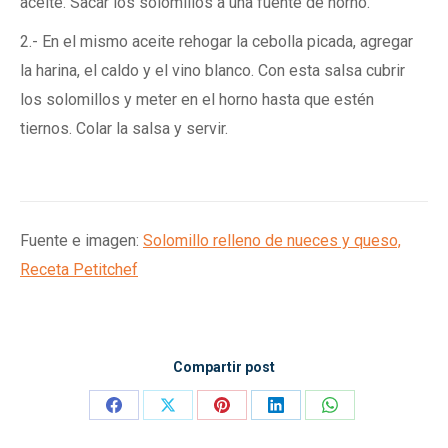
aceite. Sacar los solomillos a una fuente de horno.
2.- En el mismo aceite rehogar la cebolla picada, agregar
la harina, el caldo y el vino blanco. Con esta salsa cubrir
los solomillos y meter en el horno hasta que estén
tiernos. Colar la salsa y servir.
Fuente e imagen:
Solomillo relleno de nueces y queso,
Receta Petitchef
Compartir post
Compartir
Compartir
Compartir
Compartir
Compartir