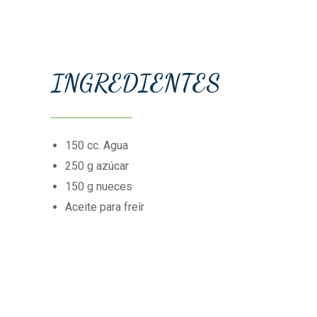
INGREDIENTES
150
cc. Agua
250
g azúcar
150
g nueces
Aceite para freír