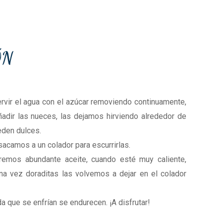
ÓN
vir el agua con el azúcar removiendo continuamente,
ñadir las nueces, las dejamos hirviendo alrededor de
eden dulces.
acamos a un colador para escurrirlas.
emos abundante aceite, cuando esté muy caliente,
a vez doraditas las volvemos a dejar en el colador
 que se enfrían se endurecen. ¡A disfrutar!