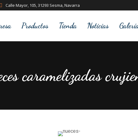
Calle Mayor, 105, 31293 Sesma, Navarra
resa
Productos
Tienda
Noticias
Galerí
ces caramelizadas crujie