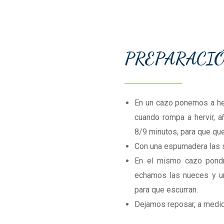
PREPARACI
En un cazo ponemos a her
cuando rompa a hervir, a
8/9 minutos, para que qu
Con una espumadera las s
En el mismo cazo pondr
echamos las nueces y un
para que escurran.
Dejamos reposar, a medida